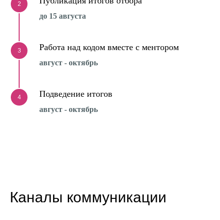
Публикация итогов отбора
2
до 15 августа
Работа над кодом вместе с ментором
3
август - октябрь
Подведение итогов
4
август - октябрь
Каналы коммуникации