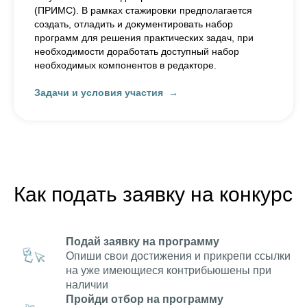
(ПРИМС). В рамках стажировки предполагается
создать, отладить и документировать набор
программ для решения практических задач, при
необходимости доработать доступный набор
необходимых компонентов в редакторе.
Задачи и условия участия
Как подать заявку на конкурс
Подай заявку на программу
Опиши свои достижения и прикрепи ссылки
на уже имеющиеся контрибьюшены при
наличии
Пройди отбор на программу